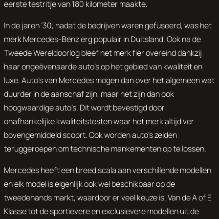
eerste testritje van 180 kilometer maakte.
In de jaren ’30, nadat de bedrijven waren gefuseerd, was het
merk Mercedes-Benz erg populair in Duitsland. Ook na de
Tweede Wereldoorlog bleef het merk fier overeind dankzij
haar ongeëvenaarde auto’s op het gebied van kwaliteit en
luxe. Auto’s van Mercedes mogen dan over het algemeen wat
duurder in de aanschaf zijn, maar het zijn dan ook
hoogwaardige auto’s. Dit wordt bevestigd door
onafhankelijke kwaliteitstesten waar het merk altijd ver
bovengemiddeld scoort. Ook worden auto’s zelden
teruggeroepen om technische mankementen op te lossen.
Mercedes heeft een breed scala aan verschillende modellen
en elk model is eigenlijk ook wel beschikbaar op de
tweedehands markt, waardoor er veel keuze is. Van de A of E
Klasse tot de sportievere en exclusievere modellen uit de