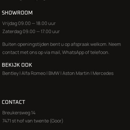
SHOWROOM
Vrijdag 09.00 — 18.00 uur
Zaterdag 09.00 — 17.00 uur
Buiten openingstijden bent u op afspraak welkom. Neem
contact met ons op via mail, WhatsApp of telefoon.
BEKIJK OOK
Bentley
|
Alfa Romeo
|
BMW
|
Aston Martin
|
Mercedes
CONTACT
Breukersweg 14
7471 st hof van twente (Goor)