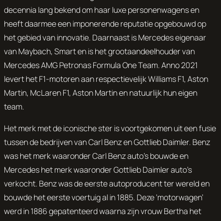
decennia lang bekend om haar luxe personenwagens en
heeft daarmee een imponerende reputatie opgebouwd op
het gebied van innovatie. Daarnaast is Mercedes eigenaar
van Maybach, Smart en is het grootaandeelhouder van
Mercedes AMG Petronas Formula One Team. Anno 2021
levert het F1-motoren aan respectievelijk Williams F1, Aston
Martin, McLaren F1, Aston Martin en natuurlijk hun eigen
team.
Het merk met de iconische ster is voortgekomen uit een fusie
tussen de bedrijven van Carl Benz en Gottlieb Daimler. Benz
was het merk waaronder Carl Benz auto’s bouwde en
Mercedes het merk waaronder Gottlieb Daimler auto’s
verkocht. Benz was de eerste autoproducent ter wereld en
bouwde het eerste voertuig al in 1885. Deze ‘motorwagen’
werd in 1886 gepatenteerd waarna zijn vrouw Bertha het