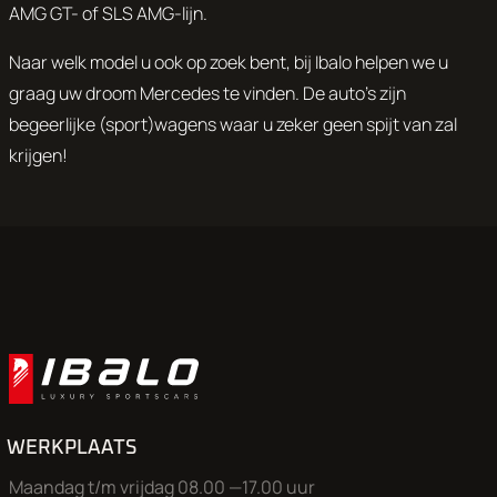
AMG GT- of SLS AMG-lijn.
Naar welk model u ook op zoek bent, bij Ibalo helpen we u
graag uw droom Mercedes te vinden. De auto’s zijn
begeerlijke (sport)wagens waar u zeker geen spijt van zal
krijgen!
WERKPLAATS
Maandag t/m vrijdag 08.00 —17.00 uur