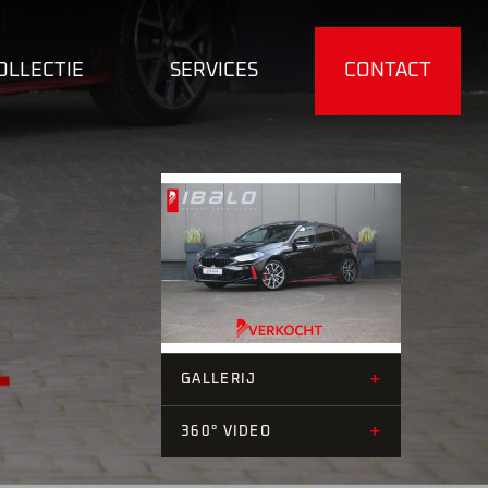
OLLECTIE
SERVICES
CONTACT
+39
+
GALLERIJ
+
360° VIDEO