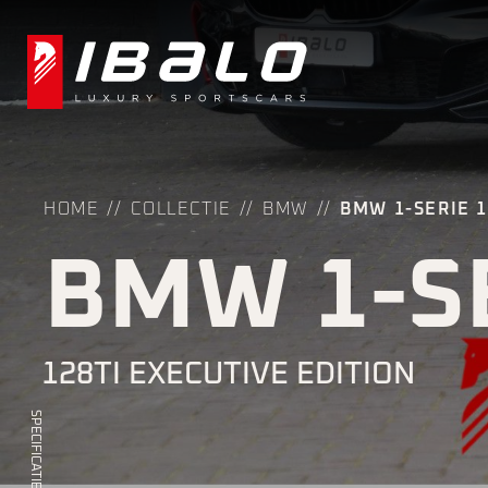
HOME
COLLECTIE
BMW
BMW 1-SERIE 1
BMW 1-S
128TI EXECUTIVE EDITION
SPECIFICATIES