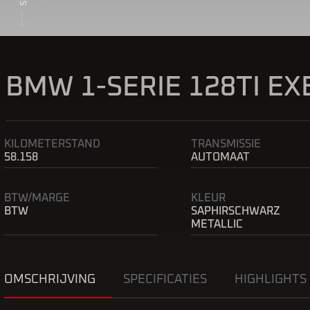
BMW 1-SERIE 128TI EX
KILOMETERSTAND
TRANSMISSIE
58.158
AUTOMAAT
BTW/MARGE
KLEUR
BTW
SAPHIRSCHWARZ
METALLIC
OMSCHRIJVING
SPECIFICATIES
HIGHLIGHTS