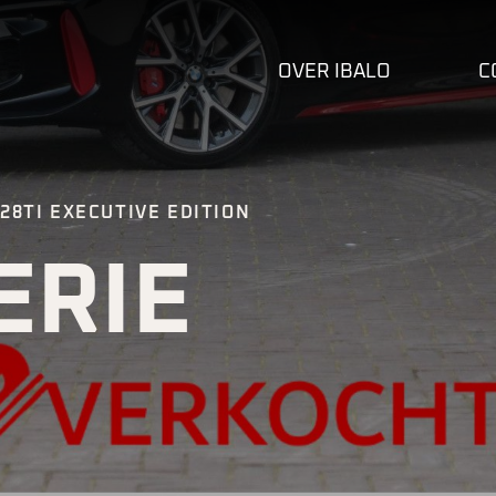
OVER IBALO
C
28TI EXECUTIVE EDITION
ERIE