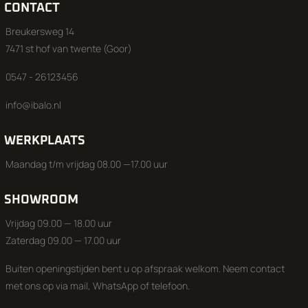
CONTACT
Breukersweg 14
7471 st hof van twente (Goor)
0547 - 26123456
info@ibalo.nl
WERKPLAATS
Maandag t/m vrijdag 08.00 —17.00 uur
SHOWROOM
Vrijdag 09.00 — 18.00 uur
Zaterdag 09.00 — 17.00 uur
Buiten openingstijden bent u op afspraak welkom. Neem contact
met ons op via mail, WhatsApp of telefoon.