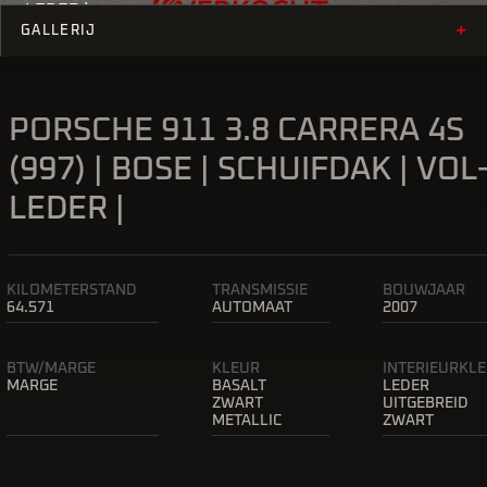
LEDER |
+
GALLERIJ
PORSCHE 911 3.8 CARRERA 4S
(997) | BOSE | SCHUIFDAK | VOL
LEDER |
KILOMETERSTAND
TRANSMISSIE
BOUWJAAR
64.571
AUTOMAAT
2007
BTW/MARGE
KLEUR
INTERIEURKL
MARGE
BASALT
LEDER
ZWART
UITGEBREID
METALLIC
ZWART