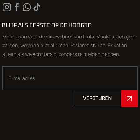
Aan onze advertenties is de grootst mogelijke zorg besteed,
echter kunnen aan deze advertentie geen rechten worden
ontleend.
BLIJF ALS EERSTE OP DE HOOGTE
Meld u aan voor de nieuwsbrief van Ibalo. Maakt u zich geen
zorgen, we gaan niet allemaal reclame sturen. Enkel en
alleen als we echt iets bijzonders te melden hebben.
VERSTUREN