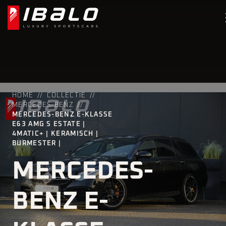
HOME
COLLECTIE
MERCEDES-BENZ
MERCEDES-BENZ E-KLASSE
E63 AMG S ESTATE |
4MATIC+ | KERAMISCH |
BURMESTER |
MERCEDES-
BENZ E-