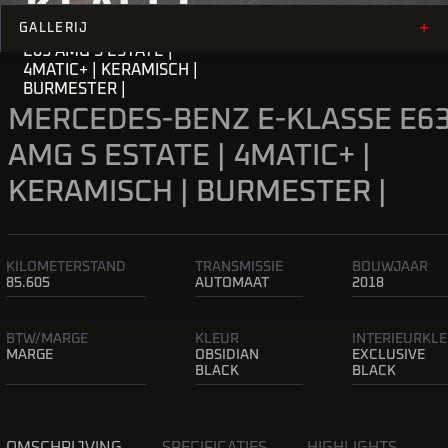
KLASSE
+
GALLERIJ
E63 AMG S ESTATE |
4MATIC+ | KERAMISCH |
BURMESTER |
MERCEDES-BENZ E-KLASSE E6
AMG S ESTATE | 4MATIC+ |
KERAMISCH | BURMESTER |
KILOMETERSTAND
TRANSMISSIE
BOUWJAAR
85.605
AUTOMAAT
2018
BTW/MARGE
KLEUR
INTERIEURKL
MARGE
OBSIDIAN
EXCLUSIVE
BLACK
BLACK