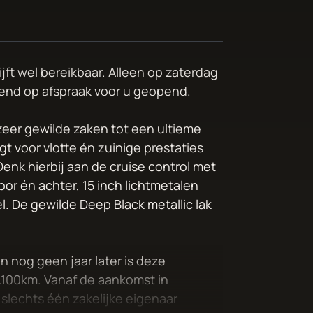
ijft wel bereikbaar. Alleen op zaterdag
itend op afspraak voor u geopend.
zeer gewilde zaken tot een ultieme
t voor vlotte én zuinige prestaties
Denk hierbij aan de cruise control met
oor én achter, 15 inch lichtmetalen
l. De gewilde Deep Black metallic lak
 nog geen jaar later is deze
.100km. Vanaf de aankomst in
 slechts één zakelijke eigenaar