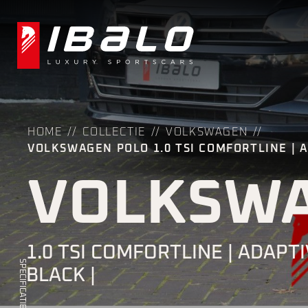
HOME
COLLECTIE
VOLKSWAGEN
VOLKSWAGEN POLO 1.0 TSI COMFORTLINE | AD
VOLKSWA
1.0 TSI COMFORTLINE | ADAPTI
SPECIFICATIES
BLACK |