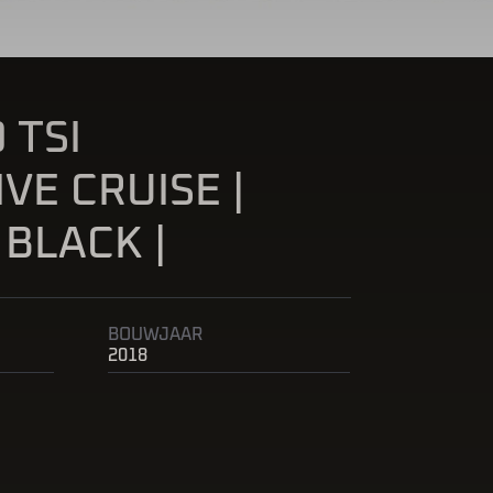
 TSI
VE CRUISE |
 BLACK |
BOUWJAAR
2018