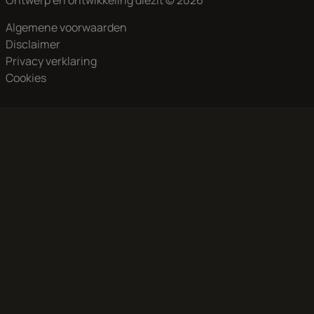
Ontwerp en ontwikkeling
diezit
© 2026
Algemene voorwaarden
Disclaimer
Privacy verklaring
Cookies