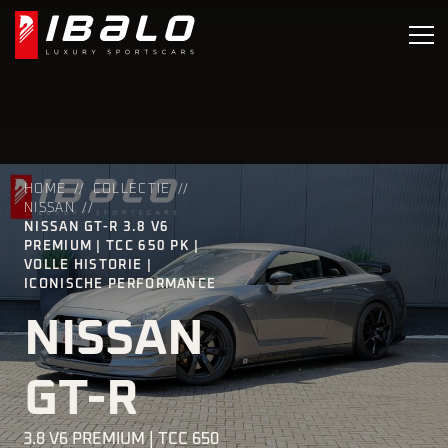
HOME
COLLECTIE
NISSAN
NISSAN GT-R 3.8 V6
PREMIUM | TCC 650 PK |
VOLLE HISTORIE |
ICONISCHE PERFORMANCE
NISSAN
GT-R
3.8 V6 PREMIUM | TCC 650