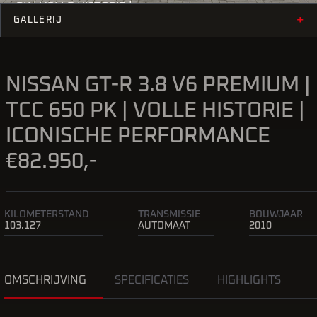
PK | VOLLE HISTORIE |
+
ICONISCHE PERFORMANCE
GALLERIJ
NISSAN GT-R 3.8 V6 PREMIUM |
TCC 650 PK | VOLLE HISTORIE |
ICONISCHE PERFORMANCE
€82.950,-
KILOMETERSTAND
TRANSMISSIE
BOUWJAAR
103.127
AUTOMAAT
2010
OMSCHRIJVING
SPECIFICATIES
HIGHLIGHTS