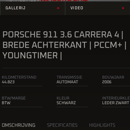
YOUNGTIMER |
+
+
GALLERIJ
VIDEO
PORSCHE 911 3.6 CARRERA 4 |
BREDE ACHTERKANT | PCCM+ |
YOUNGTIMER |
KILOMETERSTAND
TRANSMISSIE
BOUWJAAR
44.823
AUTOMAAT
2006
BTW/MARGE
KLEUR
INTERIEURKL
BTW
SCHWARZ
LEDER ZWART
OMSCHRIJVING
SPECIFICATIES
HIGHLIGHTS