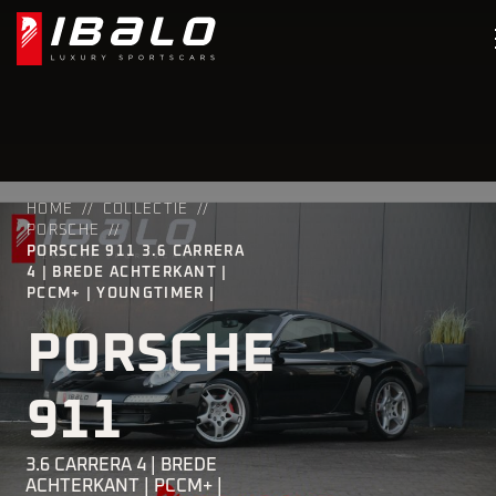
HOME
COLLECTIE
PORSCHE
PORSCHE 911 3.6 CARRERA
4 | BREDE ACHTERKANT |
PCCM+ | YOUNGTIMER |
PORSCHE
911
3.6 CARRERA 4 | BREDE
ACHTERKANT | PCCM+ |