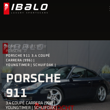
HOME
COLLECTIE
PORSCHE
PORSCHE 911 3.4 COUPÉ
CARRERA (996) |
YOUNGTIMER | SCHUIFDAK |
PORSCHE
911
3.4 COUPÉ CARRERA (996) |
YOUNGTIMER | SCHUIFDAK |