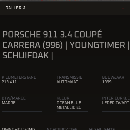
+
GALLERIJ
PORSCHE 911 3.4 COUPÉ
CARRERA (996) | YOUNGTIMER |
SCHUIFDAK |
KILOMETERSTAND
TRANSMISSIE
BOUWJAAR
213.411
AUTOMAAT
1999
BTW/MARGE
KLEUR
INTERIEURKL
MARGE
OCEAN BLUE
LEDER ZWART
METALLIC E1