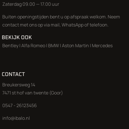
Zaterdag 09.00 — 17.00 uur
Buiten openingstijden bent u op afspraak welkom. Neem
contact met ons op via mail, WhatsApp of telefoon.
BEKIJK OOK
Bentley
|
Alfa Romeo
|
BMW
|
Aston Martin
|
Mercedes
CONTACT
Breukersweg 14
7471 st hof van twente (Goor)
0547 - 26123456
info@ibalo.nl