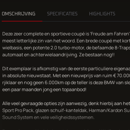
OMSCHRIJVING
SPECIFICATIES
HIGHLIGHTS
Deze zeer complete en sportieve coupé is 'Freude am Fahren' 
meest letterlijke zin van het woord. Een brede coupé met kor
wielbasis, een potente 2.0 turbo-motor, de befaamde 8-Trap
automaat en achterwielaandrijving. Ze bestaan nog!!
Dit exemplaar is afkomstig van de eerste particuliere eigenaa
in absolute nieuwstaat. Met een nieuwprijs van ruim € 70.00
rjiklaar en nog geen 6.000km op de teller is deze BMW van sl
een paar maanden jong een topaanbod!
Alle veel gevraagde opties zijn aanwezig, denk hierbij aan he
Sport Pro Pack, glazen schuif-kanteldak, Harman/Kardon S
Sound System en vele veiligheidssystemen.