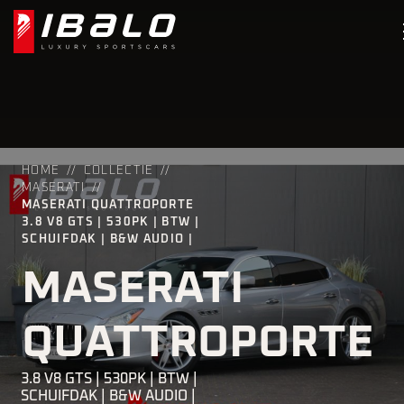
HOME
COLLECTIE
MASERATI
MASERATI QUATTROPORTE
3.8 V8 GTS | 530PK | BTW |
SCHUIFDAK | B&W AUDIO |
MASERATI
QUATTROPORTE
3.8 V8 GTS | 530PK | BTW |
SCHUIFDAK | B&W AUDIO |