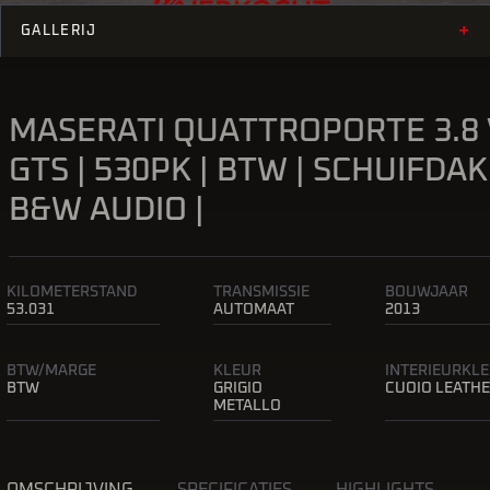
+
GALLERIJ
MASERATI QUATTROPORTE 3.8 
GTS | 530PK | BTW | SCHUIFDAK 
B&W AUDIO |
KILOMETERSTAND
TRANSMISSIE
BOUWJAAR
53.031
AUTOMAAT
2013
BTW/MARGE
KLEUR
INTERIEURKL
BTW
GRIGIO
CUOIO LEATH
METALLO