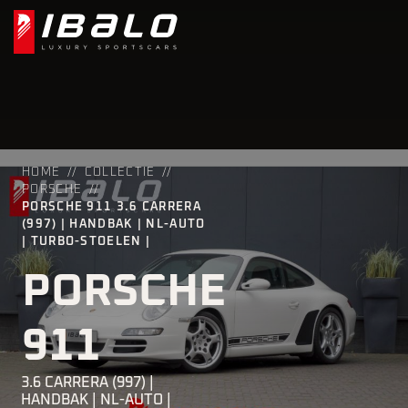
HOME
COLLECTIE
PORSCHE
PORSCHE 911 3.6 CARRERA
(997) | HANDBAK | NL-AUTO
| TURBO-STOELEN |
PORSCHE
911
3.6 CARRERA (997) |
HANDBAK | NL-AUTO |