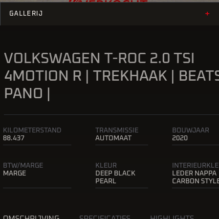
+
GALLERIJ
VOLKSWAGEN T-ROC 2.0 TSI
4MOTION R | TREKHAAK | BEATS
PANO |
KILOMETERSTAND
TRANSMISSIE
BOUWJAAR
88.437
AUTOMAAT
2020
BTW/MARGE
KLEUR
INTERIEURKL
MARGE
DEEP BLACK
LEDER NAPPA
PEARL
CARBON STYL