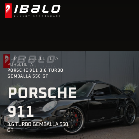
HOME
COLLECTIE
PORSCHE
PORSCHE 911 3.6 TURBO
GEMBALLA 550 GT
PORSCHE
911
3.6 TURBO GEMBALLA 550
GT