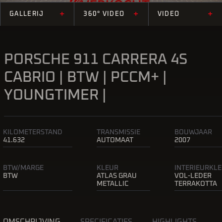
+
+
+
GALLERIJ
360° VIDEO
VIDEO
PORSCHE 911 CARRERA 4S
CABRIO | BTW | PCCM+ |
YOUNGTIMER |
KILOMETERSTAND
TRANSMISSIE
BOUWJAAR
41.632
AUTOMAAT
2007
BTW/MARGE
KLEUR
INTERIEURKL
BTW
ATLAS GRAU
VOL-LEDER
METALLIC
TERRAKOTTA