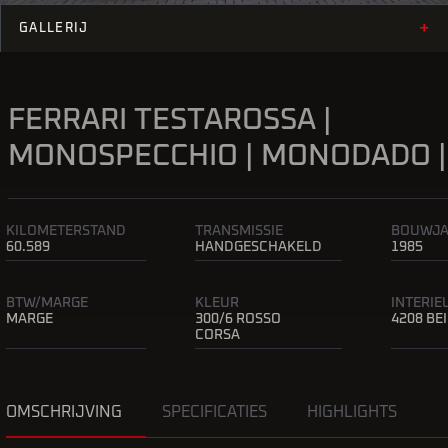
+
GALLERIJ
FERRARI TESTAROSSA |
MONOSPECCHIO | MONODADO |
KILOMETERSTAND
TRANSMISSIE
BOUWJ
60.589
HANDGESCHAKELD
1985
BTW/MARGE
KLEUR
INTERI
MARGE
300/6 ROSSO
4208 BE
CORSA
OMSCHRIJVING
SPECIFICATIES
HIGHLIGHTS