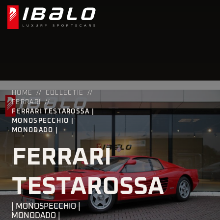
HOME
COLLECTIE
FERRARI
FERRARI TESTAROSSA |
MONOSPECCHIO |
MONODADO |
FERRARI
TESTAROSSA
| MONOSPECCHIO |
MONODADO |