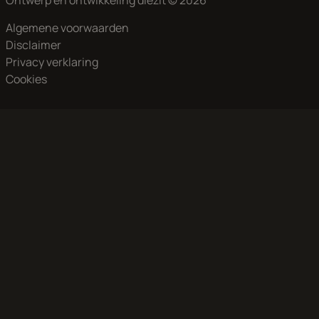
Ontwerp en ontwikkeling
diezit
© 2026
Algemene voorwaarden
Disclaimer
Privacy verklaring
Cookies