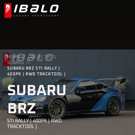
HOME
COLLECTIE
SUBARU
SUBARU BRZ STI RALLY |
400PK | RWD TRACKTOOL |
SUBARU
BRZ
STI RALLY | 400PK | RWD
TRACKTOOL |