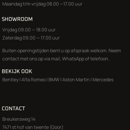
Maandag t/m vrijdag 08.00 —17.00 uur
SHOWROOM
Vrijdag 09.00 — 18.00 uur
Zaterdag 09.00 — 17.00 uur
Buiten openingstijden bent u op afspraak welkom. Neem
contact met ons op via mail, WhatsApp of telefoon.
BEKIJK OOK
Bentley
|
Alfa Romeo
|
BMW
|
Aston Martin
|
Mercedes
CONTACT
Breukersweg 14
7471 st hof van twente (Goor)