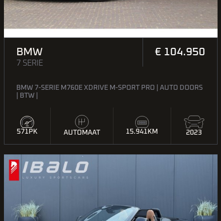
BMW
€ 104.950
7 SERIE
BMW 7-SERIE M760E XDRIVE M-SPORT PRO | AUTO DOORS
| BTW |
571PK
15.941KM
2023
AUTOMAAT