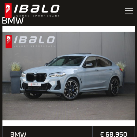
BMW
BMW
€ 68.950