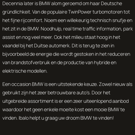
Decennia later is BMW alom geroemd om haar
Deutsche
gründlichkeit
. Van de populaire TwinPower turbomotoren tot
het fijne rijcomfort. Noem een willekeurig technisch snufje en
het zit in de BMW. Noodhulp, real time traffic information, park
assist en nog veel meer. Ook het milieu staat hoog in het
vaandel bij het Duitse automerk. Dit is terug te zien in
bijvoorbeeld de energie die wordt gestoken in het reduceren
van brandstofverbruik en de productie van hybride en
elektrische modellen.
Een occasion BMW is een uitstekende keuze. Zowel nieuw als
gebruikt zijn het zeer betrouwbare auto’s. Door het
uitgebreide assortiment is er een zeer uiteenlopend aanbod
waardoor het geen enkele moeite kost een mooie BMW te
vinden. Ibalo helpt u graag uw droom BMW te vinden!