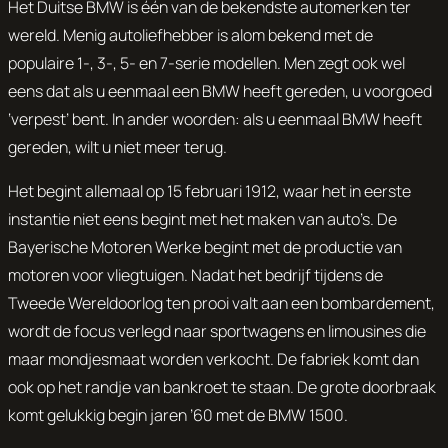
Het Duitse BMW is één van de bekendste automerken ter
wereld. Menig autoliefhebber is alom bekend met de
populaire 1-, 3-, 5- en 7-serie modellen. Men zegt ook wel
eens dat als u eenmaal een BMW heeft gereden, u voorgoed
‘verpest’ bent. In ander woorden: als u eenmaal BMW heeft
gereden, wilt u niet meer terug.
Het begint allemaal op 15 februari 1912, waar het in eerste
instantie niet eens begint met het maken van auto’s. De
Bayerische Motoren Werke
begint met de productie van
motoren voor vliegtuigen. Nadat het bedrijf tijdens de
Tweede Wereldoorlog ten prooi valt aan een bombardement,
wordt de focus verlegd naar sportwagens en limousines die
maar mondjesmaat worden verkocht. De fabriek komt dan
ook op het randje van bankroet te staan. De grote doorbraak
komt gelukkig begin jaren ’60 met de BMW 1500.