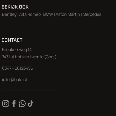
BEKIJK OOK
Bentley
|
Alfa Romeo
|
BMW
|
Aston Martin
|
Mercedes
CONTACT
Breukersweg 14
7471 st hof van twente (Goor)
0547 - 26123456
info@ibalo.nl